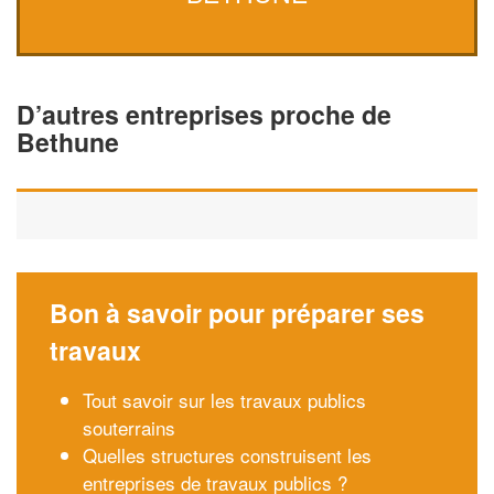
D’autres entreprises proche de
Bethune
Bon à savoir pour préparer ses
travaux
Tout savoir sur les travaux publics
souterrains
Quelles structures construisent les
entreprises de travaux publics ?