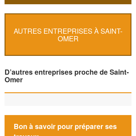
AUTRES ENTREPRISES À SAINT-
OMER
D’autres entreprises proche de Saint-
Omer
Bon à savoir pour préparer ses