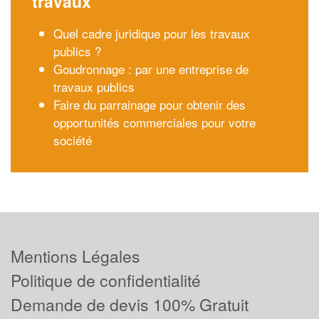
travaux
Quel cadre juridique pour les travaux
publics ?
Goudronnage : par une entreprise de
travaux publics
Faire du parrainage pour obtenir des
opportunités commerciales pour votre
société
Mentions Légales
Politique de confidentialité
Demande de devis 100% Gratuit