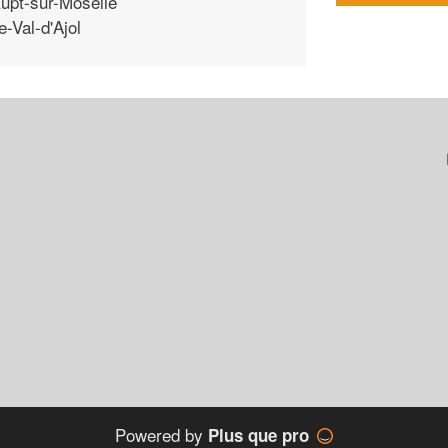
upt-sur-Moselle
e-Val-d'Ajol
Powered by
Plus que pro