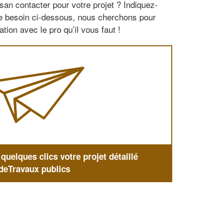
san contacter pour votre projet ? Indiquez-
re besoin ci-dessous, nous cherchons pour
tion avec le pro qu’il vous faut !
uelques clics votre projet détaillé
deTravaux publics