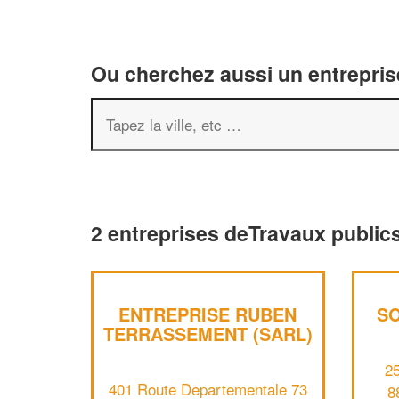
Ou cherchez aussi un entreprise
2 entreprises deTravaux public
ENTREPRISE RUBEN
SO
TERRASSEMENT (SARL)
2
401 Route Departementale 73
8