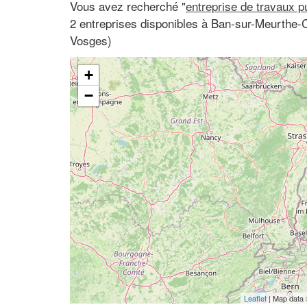
Vous avez recherché "
entreprise de travaux p
2 entreprises disponibles à Ban-sur-Meurthe-C
Vosges)
+
−
Leaflet
| Map data