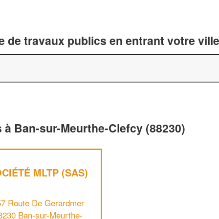
 de travaux publics en entrant votre vil
s à Ban-sur-Meurthe-Clefcy (88230)
CIÉTÉ MLTP (SAS)
57 Route De Gerardmer
8230 Ban-sur-Meurthe-