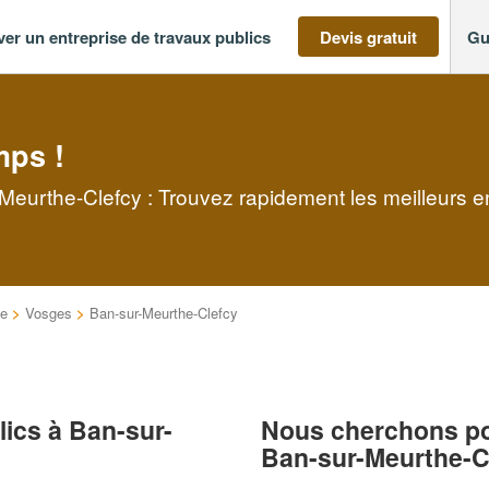
ver un entreprise de travaux publics
Devis gratuit
Gu
mps !
-Meurthe-Clefcy : Trouvez rapidement les meilleurs e
ne
>
Vosges
>
Ban-sur-Meurthe-Clefcy
lics à Ban-sur-
Nous cherchons pou
Ban-sur-Meurthe-C