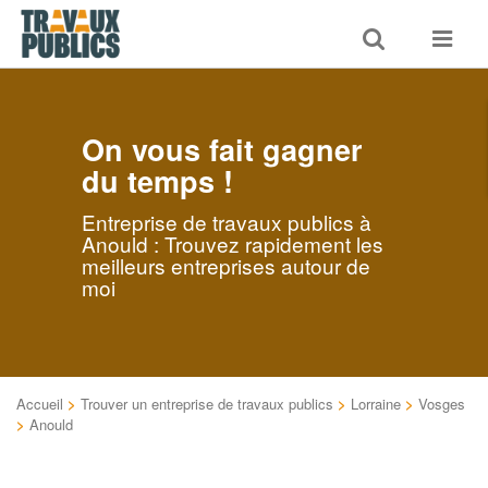
Toggle
Toggle
search
navigat
On vous fait gagner
du temps !
Entreprise de travaux publics à
Anould : Trouvez rapidement les
meilleurs entreprises autour de
moi
Accueil
>
Trouver un entreprise de travaux publics
>
Lorraine
>
Vosges
>
Anould