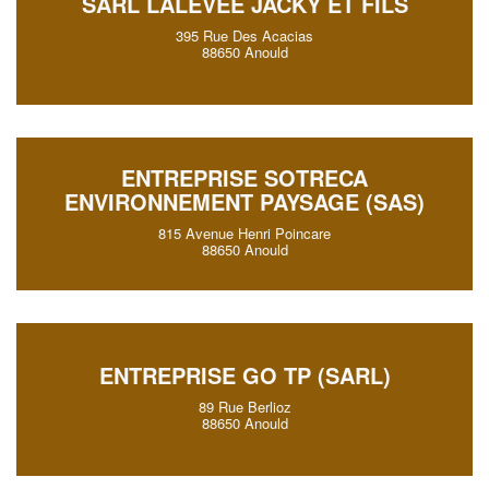
SARL LALEVEE JACKY ET FILS
395 Rue Des Acacias
88650 Anould
ENTREPRISE SOTRECA
ENVIRONNEMENT PAYSAGE (SAS)
815 Avenue Henri Poincare
88650 Anould
ENTREPRISE GO TP (SARL)
89 Rue Berlioz
88650 Anould