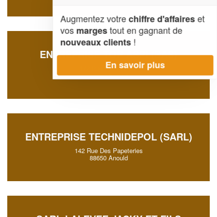
Augmentez votre
et
chiffre d'affaires
vos
tout en gagnant de
marges
!
nouveaux clients
ENTREPRISE TOP ASPI (SAS)
En savoir plus
172 Rue Jean Lurcat
88650 Anould
ENTREPRISE TECHNIDEPOL (SARL)
142 Rue Des Papeteries
88650 Anould