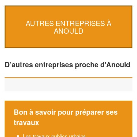
AUTRES ENTREPRISES À
ANOULD
D’autres entreprises proche d'Anould
Bon à savoir pour préparer ses
travaux
Les travaux publics urbains