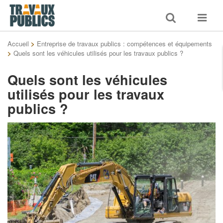
Toggle
Toggle
search
navigat
Accueil
>
Entreprise de travaux publics : compétences et équipements
>
Quels sont les véhicules utilisés pour les travaux publics ?
Quels sont les véhicules
utilisés pour les travaux
publics ?