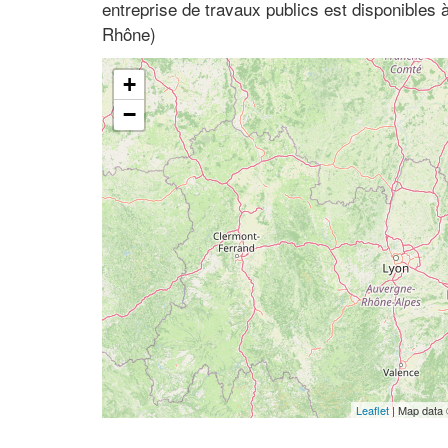
entreprise de travaux publics est disponibles 
Rhône)
+
−
Leaflet
| Map data