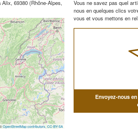
à Alix, 69380 (Rhône-Alpes,
Vous ne savez pas quel arti
nous en quelques clics vot
vous et vous mettons en rela
Envoyez-nous en q
 ©
OpenStreetMap contributors,
CC-BY-SA