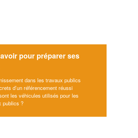
avoir pour préparer ses
x
inissement dans les travaux publics
crets d’un référencement réussi
ont les véhicules utilisés pour les
x publics ?