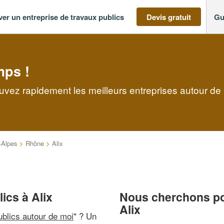
ver un entreprise de travaux publics
Devis gratuit
Gu
mps !
rouvez rapidement les meilleurs entreprises autour de
-Alpes
>
Rhône
>
Alix
ics à Alix
Nous cherchons pou
Alix
ublics autour de moi
" ? Un