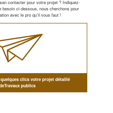
san contacter pour votre projet ? Indiquez-
re besoin ci-dessous, nous cherchons pour
tion avec le pro qu’il vous faut !
uelques clics votre projet détaillé
deTravaux publics