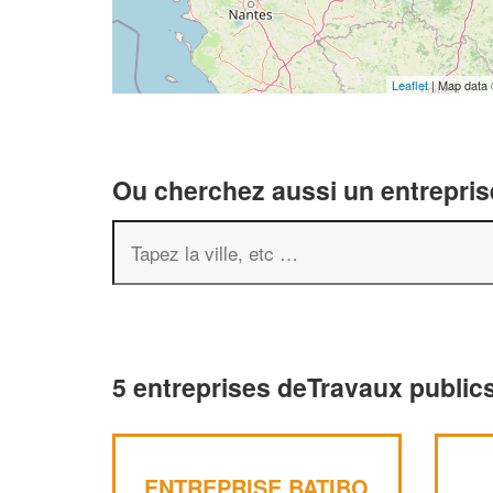
Leaflet
| Map data
Ou cherchez aussi un entreprise
5 entreprises deTravaux public
ENTREPRISE BATIBO