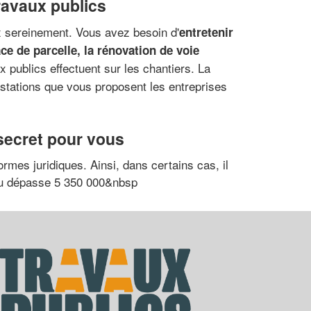
ravaux publics
x sereinement. Vous avez besoin d'
entretenir
ce de parcelle, la rénovation de voie
x publics effectuent sur les chantiers. La
stations que vous proposent les entreprises
 secret pour vous
ormes juridiques. Ainsi, dans certains cas, il
t ou dépasse 5 350 000&nbsp