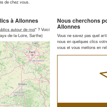
rès de chez vous.
lics à Allonnes
Nous cherchons pou
Allonnes
ublics autour de moi
" ? Voici
ays-de-la-Loire, Sarthe)
Vous ne savez pas quel arti
nous en quelques clics vot
vous et vous mettons en rela