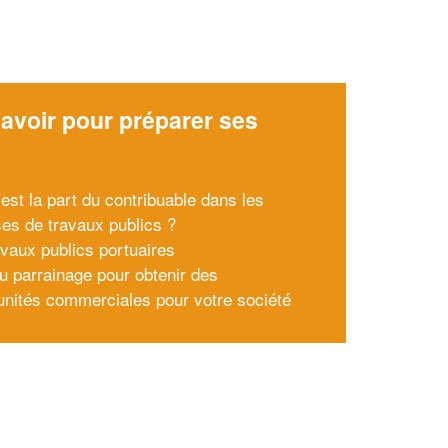
avoir pour préparer ses
x
est la part du contribuable dans les
es de travaux publics ?
avaux publics portuaires
du parrainage pour obtenir des
unités commerciales pour votre société