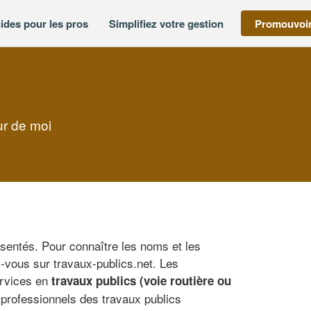
ides pour les pros
Simplifiez votre gestion
Promouvoir
ur de moi
sentés. Pour connaître les noms et les
-vous sur travaux-publics.net. Les
ervices en
travaux publics (voie routière ou
 professionnels des travaux publics