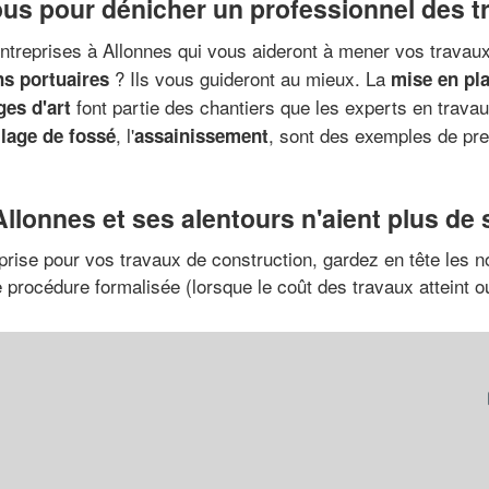
ous pour dénicher un professionnel des t
entreprises à Allonnes qui vous aideront à mener vos travau
? Ils vous guideront au mieux. La
ns portuaires
mise en pla
font partie des chantiers que les experts en travau
ges d'art
, l'
, sont des exemples de pre
lage de fossé
assainissement
Allonnes et ses alentours n'aient plus de
eprise pour vos travaux de construction, gardez en tête les n
ne procédure formalisée (lorsque le coût des travaux attein