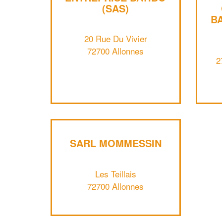
(SAS)
B
20 Rue Du Vivier
72700 Allonnes
2
SARL MOMMESSIN
Les Teillais
72700 Allonnes