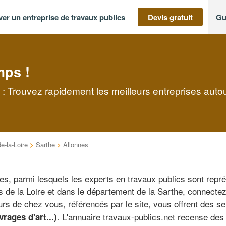
ver un entreprise de travaux publics
Devis gratuit
Gu
mps !
 : Trouvez rapidement les meilleurs entreprises auto
e-la-Loire
>
Sarthe
>
Allonnes
, parmi lesquels les experts en travaux publics sont repré
de la Loire et dans le département de la Sarthe, connectez
urs de chez vous, référencés par le site, vous offrent des s
. L'annuaire travaux-publics.net recense des
rages d'art...)