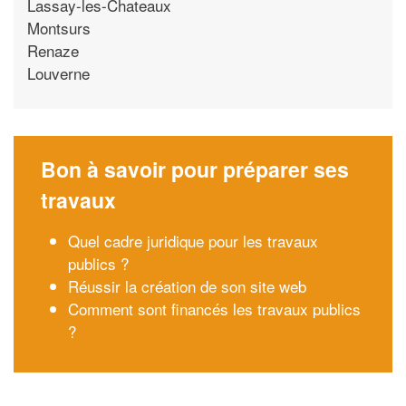
Lassay-les-Chateaux
Montsurs
Renaze
Louverne
Bon à savoir pour préparer ses
travaux
Quel cadre juridique pour les travaux
publics ?
Réussir la création de son site web
Comment sont financés les travaux publics
?