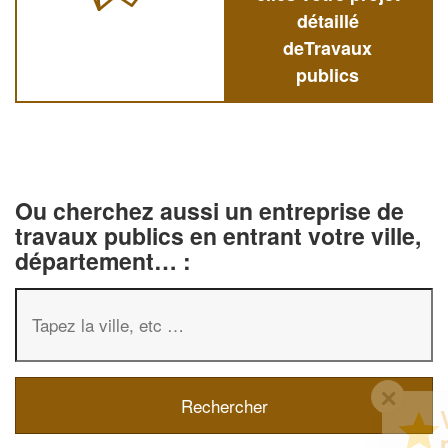
détaillé
deTravaux
publics
Ou cherchez aussi un entreprise de
travaux publics en entrant votre ville,
département… :
✕
Vous êtes un
professionnel ?