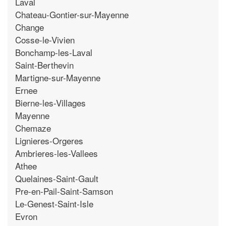
Laval
Chateau-Gontier-sur-Mayenne
Change
Cosse-le-Vivien
Bonchamp-les-Laval
Saint-Berthevin
Martigne-sur-Mayenne
Ernee
Bierne-les-Villages
Mayenne
Chemaze
Lignieres-Orgeres
Ambrieres-les-Vallees
Athee
Quelaines-Saint-Gault
Pre-en-Pail-Saint-Samson
Le-Genest-Saint-Isle
Evron