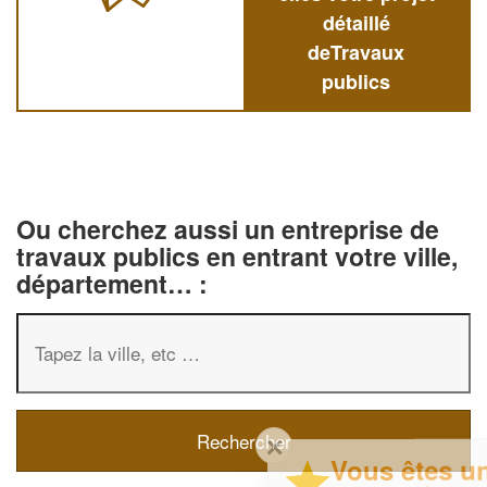
détaillé
deTravaux
publics
Ou cherchez aussi un entreprise de
travaux publics en entrant votre ville,
département… :
✕
Vous êtes un