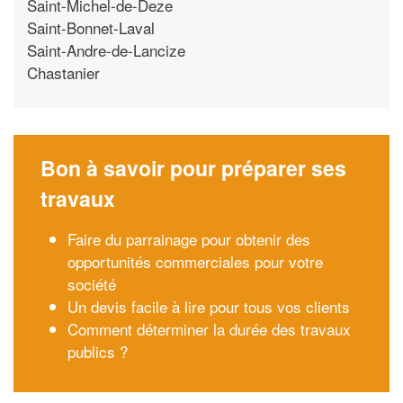
Saint-Michel-de-Deze
Saint-Bonnet-Laval
Saint-Andre-de-Lancize
Chastanier
Bon à savoir pour préparer ses
travaux
Faire du parrainage pour obtenir des
opportunités commerciales pour votre
société
Un devis facile à lire pour tous vos clients
Comment déterminer la durée des travaux
publics ?