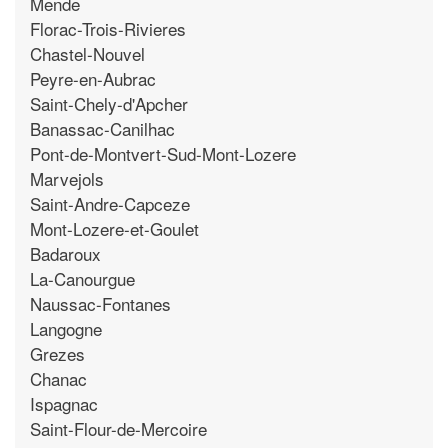
Mende
Florac-Trois-Rivieres
Chastel-Nouvel
Peyre-en-Aubrac
Saint-Chely-d'Apcher
Banassac-Canilhac
Pont-de-Montvert-Sud-Mont-Lozere
Marvejols
Saint-Andre-Capceze
Mont-Lozere-et-Goulet
Badaroux
La-Canourgue
Naussac-Fontanes
Langogne
Grezes
Chanac
Ispagnac
Saint-Flour-de-Mercoire