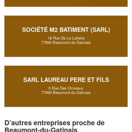
SOCIÉTÉ M2 BATIMENT (SARL)
18 Rue De La Laiterie
77890 Beaumont-du-Gatinais
SARL LAUREAU PERE ET FILS
5 Rue Des Ormeaux
77890 Beaumont-du-Gatinais
D’autres entreprises proche de
Beaumont-du-Gatinais