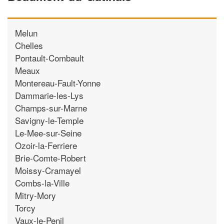
Melun
Chelles
Pontault-Combault
Meaux
Montereau-Fault-Yonne
Dammarie-les-Lys
Champs-sur-Marne
Savigny-le-Temple
Le-Mee-sur-Seine
Ozoir-la-Ferriere
Brie-Comte-Robert
Moissy-Cramayel
Combs-la-Ville
Mitry-Mory
Torcy
Vaux-le-Penil