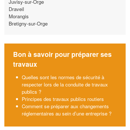
Juvisy-sur-Orge
Draveil
Morangis
Bretigny-sur-Orge
Bon à savoir pour préparer ses
travaux
Quelles sont les normes de sécurité à
respecter lors de la conduite de travaux
publics ?
Principes des travaux publics routiers
Comment se préparer aux changements
réglementaires au sein d’une entreprise ?