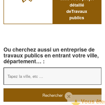
détaillé
deTravaux
publics
Ou cherchez aussi un entreprise de
travaux publics en entrant votre ville,
département… :
✕
Vous êtes un