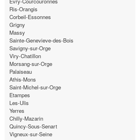
Evry-Courcouronnes
Ris-Orangis
Corbeil-Essonnes
Grigny
Massy
Sainte-Genevieve-des-Bois
Savigny-sur-Orge
Viry-Chatillon
Morsang-sur-Orge
Palaiseau
Athis-Mons
Saint-Michel-sur-Orge
Etampes
Les-Ulis
Yerres
Chilly-Mazarin
Quincy-Sous-Senart
Vigneux-sur-Seine