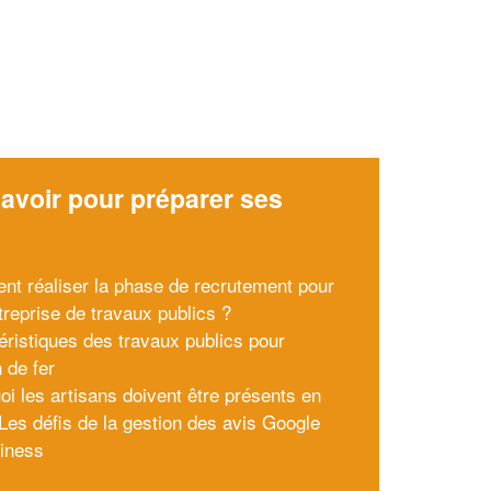
avoir pour préparer ses
x
t réaliser la phase de recrutement pour
treprise de travaux publics ?
éristiques des travaux publics pour
 de fer
oi les artisans doivent être présents en
 Les défis de la gestion des avis Google
iness