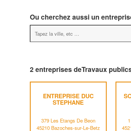
Ou cherchez aussi un entreprise
2 entreprises deTravaux public
ENTREPRISE DUC
SO
STEPHANE
379 Les Etangs De Beon
1
45210 Bazoches-sur-Le-Betz
452