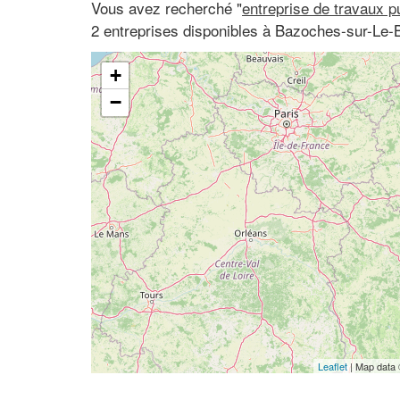
Vous avez recherché "
entreprise de travaux p
2 entreprises disponibles à Bazoches-sur-Le-B
+
−
Leaflet
| Map data