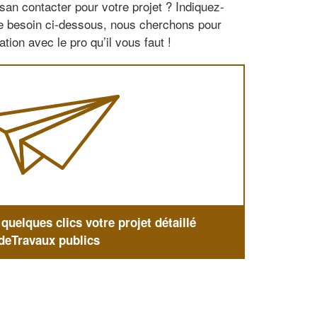
san contacter pour votre projet ? Indiquez-
re besoin ci-dessous, nous cherchons pour
tion avec le pro qu’il vous faut !
uelques clics votre projet détaillé
deTravaux publics