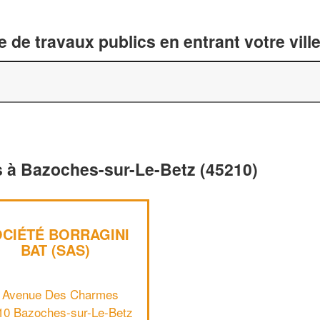
 de travaux publics en entrant votre vil
s à Bazoches-sur-Le-Betz (45210)
CIÉTÉ BORRAGINI
BAT (SAS)
 Avenue Des Charmes
10 Bazoches-sur-Le-Betz