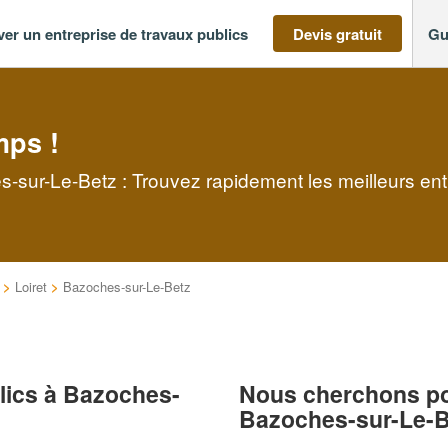
ver un entreprise de travaux publics
Devis gratuit
Gu
mps !
s-sur-Le-Betz : Trouvez rapidement les meilleurs ent
>
Loiret
>
Bazoches-sur-Le-Betz
blics à Bazoches-
Nous cherchons pou
Bazoches-sur-Le-B