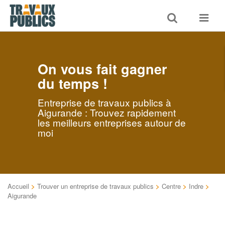
Toggle
Toggle
search
navigat
On vous fait gagner
du temps !
Entreprise de travaux publics à
Aigurande : Trouvez rapidement
les meilleurs entreprises autour de
moi
Accueil
>
Trouver un entreprise de travaux publics
>
Centre
>
Indre
>
Aigurande