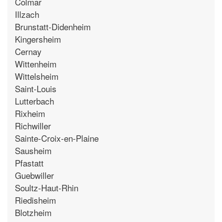
Colmar
Illzach
Brunstatt-Didenheim
Kingersheim
Cernay
Wittenheim
Wittelsheim
Saint-Louis
Lutterbach
Rixheim
Richwiller
Sainte-Croix-en-Plaine
Sausheim
Pfastatt
Guebwiller
Soultz-Haut-Rhin
Riedisheim
Blotzheim