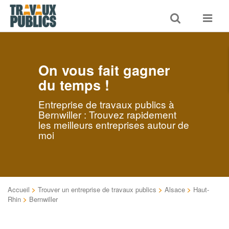
Toggle
Toggle
search
navigat
On vous fait gagner
du temps !
Entreprise de travaux publics à
Bernwiller : Trouvez rapidement
les meilleurs entreprises autour de
moi
Accueil
>
Trouver un entreprise de travaux publics
>
Alsace
>
Haut-
Rhin
>
Bernwiller