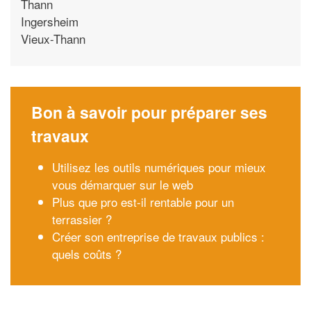
Thann
Ingersheim
Vieux-Thann
Bon à savoir pour préparer ses
travaux
Utilisez les outils numériques pour mieux
vous démarquer sur le web
Plus que pro est-il rentable pour un
terrassier ?
Créer son entreprise de travaux publics :
quels coûts ?