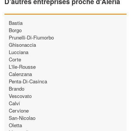
D’autres entreprises proche d'Aleria
Bastia
Borgo
Prunelli-Di-Fiumorbo
Ghisonaccia
Lucciana
Corte
L'ile-Rousse
Calenzana
Penta-Di-Casinca
Brando
Vescovato
Calvi
Cervione
San-Nicolao
Oletta