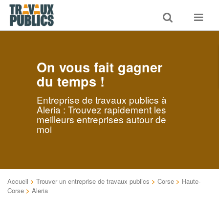
Toggle
Toggle
search
navigat
On vous fait gagner
du temps !
Entreprise de travaux publics à
Aleria : Trouvez rapidement les
meilleurs entreprises autour de
moi
Accueil
>
Trouver un entreprise de travaux publics
>
Corse
>
Haute-
Corse
>
Aleria