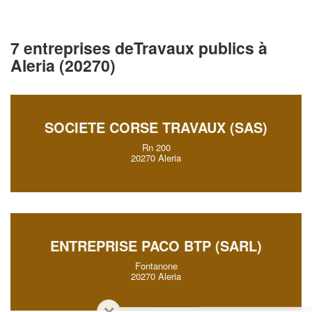
7 entreprises deTravaux publics à
Aleria (20270)
SOCIETE CORSE TRAVAUX (SAS)
Rn 200
20270 Aleria
ENTREPRISE PACO BTP (SARL)
Fontanone
20270 Aleria
✕