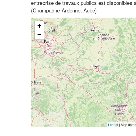
entreprise de travaux publics est disponibles 
(Champagne-Ardenne, Aube)
+
−
Leaflet
| Map data