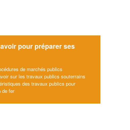
avoir pour préparer ses
x
océdures de marchés publics
voir sur les travaux publics souterrains
éristiques des travaux publics pour
 de fer