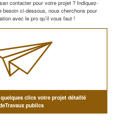
san contacter pour votre projet ? Indiquez-
re besoin ci-dessous, nous cherchons pour
tion avec le pro qu’il vous faut !
uelques clics votre projet détaillé
deTravaux publics