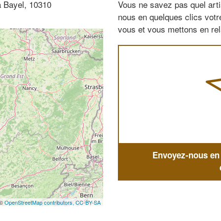
à Bayel, 10310
Vous ne savez pas quel arti
nous en quelques clics vot
vous et vous mettons en rela
Envoyez-nous en q
 ©
OpenStreetMap contributors,
CC-BY-SA