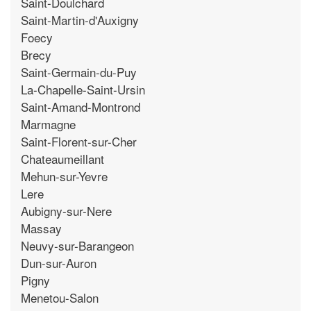
Saint-Doulchard
Saint-Martin-d'Auxigny
Foecy
Brecy
Saint-Germain-du-Puy
La-Chapelle-Saint-Ursin
Saint-Amand-Montrond
Marmagne
Saint-Florent-sur-Cher
Chateaumeillant
Mehun-sur-Yevre
Lere
Aubigny-sur-Nere
Massay
Neuvy-sur-Barangeon
Dun-sur-Auron
Pigny
Menetou-Salon