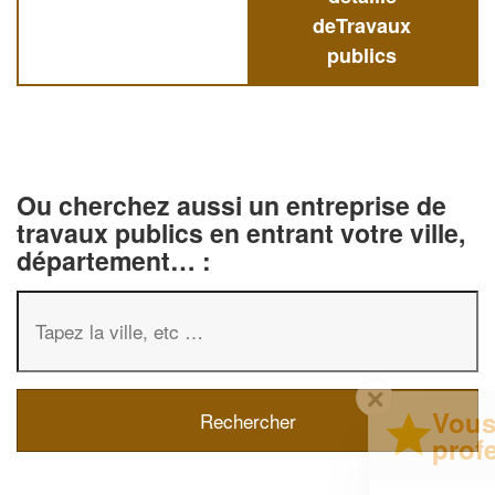
deTravaux
publics
Ou cherchez aussi un entreprise de
travaux publics en entrant votre ville,
département… :
✕
Vous êtes un
professionnel ?