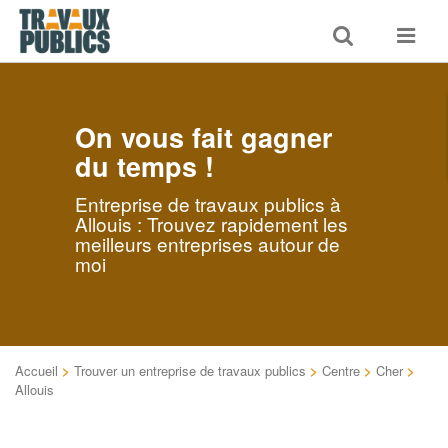
Toggle
Toggle
search
navigat
On vous fait gagner
du temps !
Entreprise de travaux publics à
Allouis : Trouvez rapidement les
meilleurs entreprises autour de
moi
Accueil
>
Trouver un entreprise de travaux publics
>
Centre
>
Cher
>
Allouis