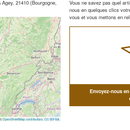
 à Agey, 21410 (Bourgogne,
Vous ne savez pas quel arti
nous en quelques clics vot
vous et vous mettons en rela
Envoyez-nous en q
 ©
OpenStreetMap contributors,
CC-BY-SA