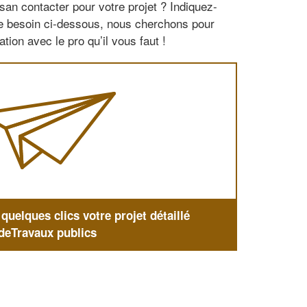
san contacter pour votre projet ? Indiquez-
re besoin ci-dessous, nous cherchons pour
tion avec le pro qu’il vous faut !
uelques clics votre projet détaillé
deTravaux publics