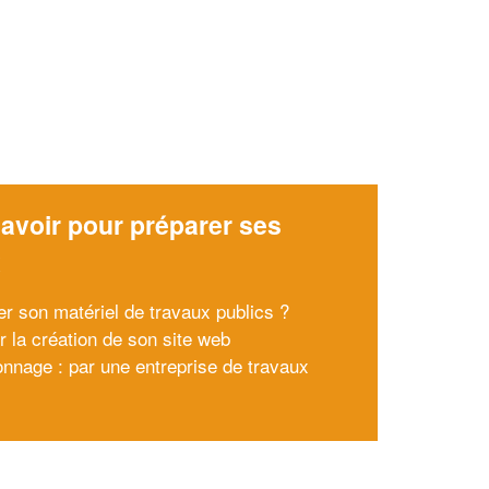
avoir pour préparer ses
x
er son matériel de travaux publics ?
r la création de son site web
nnage : par une entreprise de travaux
s