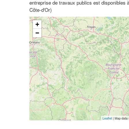
entreprise de travaux publics est disponibles
Côte-d'Or)
+
−
Leaflet
| Map data