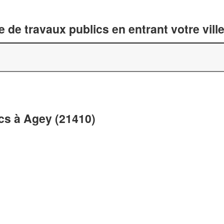
 de travaux publics en entrant votre vil
cs à Agey (21410)