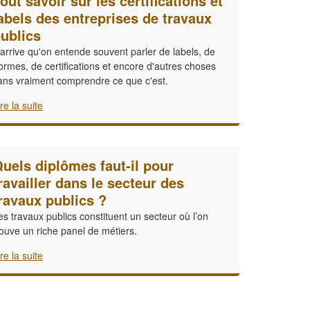
out savoir sur les certifications et
abels des entreprises de travaux
ublics
l arrive qu'on entende souvent parler de labels, de
ormes, de certifications et encore d'autres choses
ans vraiment comprendre ce que c'est.
ire la suite
uels diplômes faut-il pour
ravailler dans le secteur des
ravaux publics ?
es travaux publics constituent un secteur où l’on
rouve un riche panel de métiers.
ire la suite