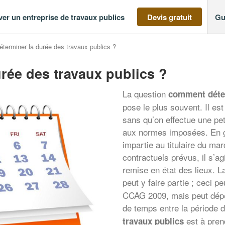
ver un entreprise de travaux publics
Devis gratuit
Gu
erminer la durée des travaux publics ?
rée des travaux publics ?
La question
comment déter
pose le plus souvent. Il es
sans qu’on effectue une pet
aux normes imposées. En gr
impartie au titulaire du mar
contractuels prévus, il s’agi
remise en état des lieux. L
peut y faire partie ; ceci p
CCAG 2009, mais peut dépen
de temps entre la période d
est à pren
travaux publics