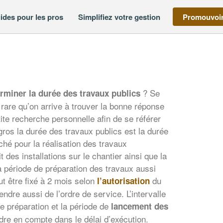
ides pour les pros
Simplifiez votre gestion
Promouvoir
? Se
miner la durée des travaux publics
t rare qu’on arrive à trouver la bonne réponse
ite recherche personnelle afin de se référer
os la durée des travaux publics est la durée
ché pour la réalisation des travaux
t des installations sur le chantier ainsi que la
a période de préparation des travaux aussi
eut être fixé à 2 mois selon
du
l’autorisation
dre aussi de l’ordre de service. L’intervalle
e préparation et la période de
lancement des
dre en compte dans le délai d’exécution.