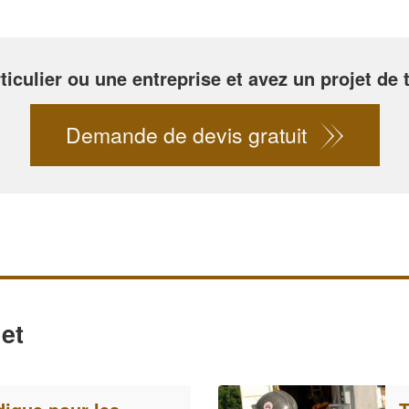
ticulier ou une entreprise et avez un projet de 
Demande de devis gratuit
et