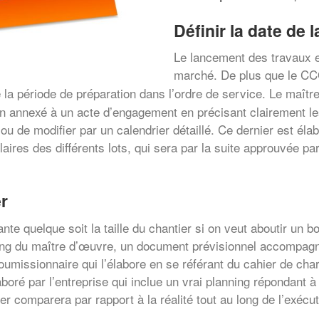
Définir la date de
Le lancement des travaux es
marché. De plus que le 
 période de préparation dans l’ordre de service. Le maître d
on annexé à un acte d’engagement en précisant clairement le
r ou de modifier par un calendrier détaillé. Ce dernier est él
aires des différents lots, qui sera par la suite approuvée pa
r
nte quelque soit la taille du chantier si on veut aboutir un b
ng du maître d’œuvre, un document prévisionnel accompagné 
oumissionnaire qui l’élabore en se référant du cahier de char
boré par l’entreprise qui inclue un vrai planning répondant à 
ier comparera par rapport à la réalité tout au long de l’exécu