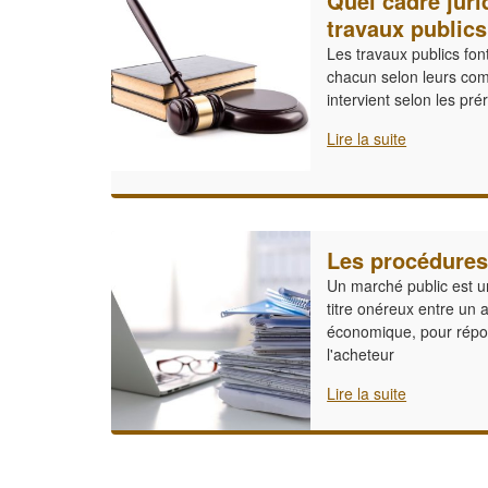
Quel cadre juri
travaux publics
Les travaux publics font
chacun selon leurs co
intervient selon les pré
Lire la suite
Les procédures
Un marché public est un
titre onéreux entre un 
économique, pour répo
l'acheteur
Lire la suite