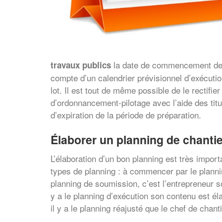
la date de commencement de la
travaux publics
compte d’un calendrier prévisionnel d’exécuti
lot. Il est tout de même possible de le rectifie
d’ordonnancement-pilotage avec l’aide des titul
d’expiration de la période de préparation.
Élaborer un planning de chantie
L’élaboration d’un bon planning est très importa
types de planning : à commencer par le planni
planning de soumission, c’est l’entrepreneur s
y a le planning d’exécution son contenu est éla
il y a le planning réajusté que le chef de chant