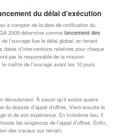
 lancement du délai d’exécution
t à compter de la date de notification du
CCGA 2009 détermine comme
lancement des
e l’ouvrage fixe le délai global, en tenant
s dates d’interventions relatives pour chaque
aboré par le responsable de la mission
r le maître de l’ouvrage avant les 10 jours
on déroulement. À savoir qu’il existe quatre
du dossier d’appel d’offres. Vient ensuite le
ge et de son expérience. En troisième lieu, il
toutes les exigences de l’appel d’offres. Enfin,
tion des travaux sur terrain.