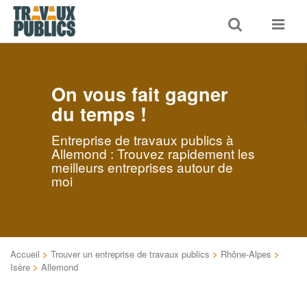
Toggle
Toggle
search
navigat
On vous fait gagner
du temps !
Entreprise de travaux publics à
Allemond : Trouvez rapidement les
meilleurs entreprises autour de
moi
Accueil
>
Trouver un entreprise de travaux publics
>
Rhône-Alpes
>
Isère
>
Allemond