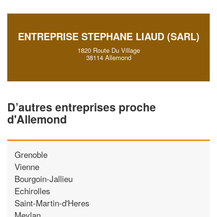
ENTREPRISE STEPHANE LIAUD (SARL)
1820 Route Du Village
38114 Allemond
D’autres entreprises proche
d'Allemond
Grenoble
Vienne
Bourgoin-Jallieu
Echirolles
Saint-Martin-d'Heres
Meylan