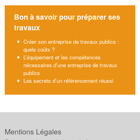
Bon à savoir pour préparer ses
travaux
Créer son entreprise de travaux publics :
quels coûts ?
L’équipement et les compétences
nécessaires d’une entreprise de travaux
publics
Les secrets d’un référencement réussi
Mentions Légales