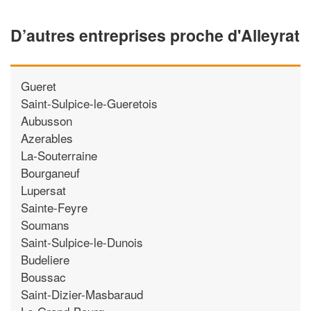
D’autres entreprises proche d'Alleyrat
Gueret
Saint-Sulpice-le-Gueretois
Aubusson
Azerables
La-Souterraine
Bourganeuf
Lupersat
Sainte-Feyre
Soumans
Saint-Sulpice-le-Dunois
Budeliere
Boussac
Saint-Dizier-Masbaraud