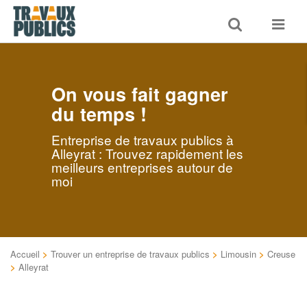
Toggle
Toggle
search
navigat
On vous fait gagner
du temps !
Entreprise de travaux publics à
Alleyrat : Trouvez rapidement les
meilleurs entreprises autour de
moi
Accueil
>
Trouver un entreprise de travaux publics
>
Limousin
>
Creuse
>
Alleyrat