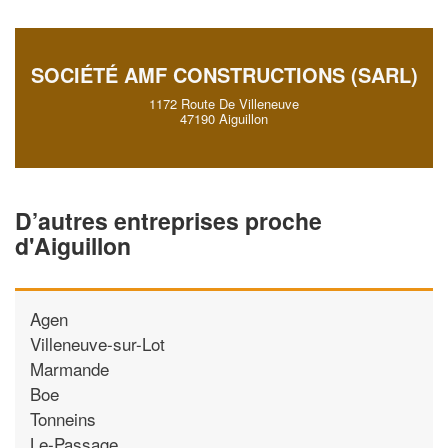
SOCIÉTÉ AMF CONSTRUCTIONS (SARL)
1172 Route De Villeneuve
47190 Aiguillon
D’autres entreprises proche
d'Aiguillon
Agen
Villeneuve-sur-Lot
Marmande
Boe
Tonneins
Le-Passage