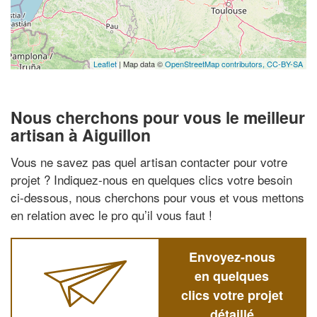
Leaflet
| Map data ©
OpenStreetMap contributors,
CC-BY-SA
Nous cherchons pour vous le meilleur
artisan à Aiguillon
Vous ne savez pas quel artisan contacter pour votre
projet ? Indiquez-nous en quelques clics votre besoin
ci-dessous, nous cherchons pour vous et vous mettons
en relation avec le pro qu’il vous faut !
Envoyez-nous
en quelques
clics votre projet
détaillé