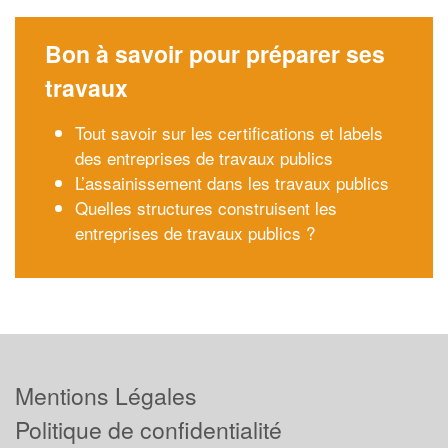
Bon à savoir pour préparer ses
travaux
Tout savoir sur les certifications et labels
des entreprises de travaux publics
L’assainissement dans les travaux publics
Quelles structures construisent les
entreprises de travaux publics ?
Mentions Légales
Politique de confidentialité