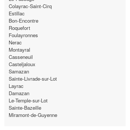
Colayrac-Saint-Cirq
Estillac
Bon-Encontre
Roquefort
Foulayronnes
Nerac
Montayral
Casseneuil
Casteljaloux
Samazan
Sainte-Livrade-sur-Lot
Layrac
Damazan
Le-Temple-sur-Lot
Sainte-Bazeille
Miramont-de-Guyenne