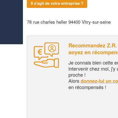
Il s'agit de votre entreprise ?
78 rue charles heller 94400 Vitry-sur-seine
Recommandez Z.R.
soyez en récompen
Je connais bien cette entr
intervenir chez moi, j'y a
proche !
Alors
donnez-lui un c
en récompensés !