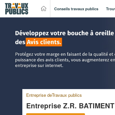
Conseils travaux publics
Trou
Accueil
>
Trouver un entreprise de travaux publics
>
Ile-de
Entreprise deTravaux publics
Entreprise Z.R. BATIMEN