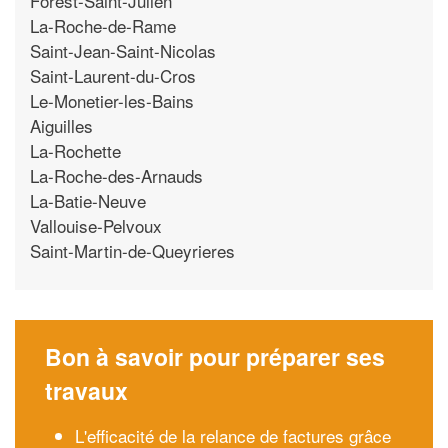
Forest-Saint-Julien
La-Roche-de-Rame
Saint-Jean-Saint-Nicolas
Saint-Laurent-du-Cros
Le-Monetier-les-Bains
Aiguilles
La-Rochette
La-Roche-des-Arnauds
La-Batie-Neuve
Vallouise-Pelvoux
Saint-Martin-de-Queyrieres
Bon à savoir pour préparer ses
travaux
L'efficacité de la relance de factures grâce