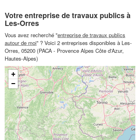
Votre entreprise de travaux publics à
Les-Orres
Vous avez recherché "
entreprise de travaux publics
autour de moi
" ? Voici 2 entreprises disponibles à Les-
Orres, 05200 (PACA - Provence Alpes Côte d'Azur,
Hautes-Alpes)
+
−