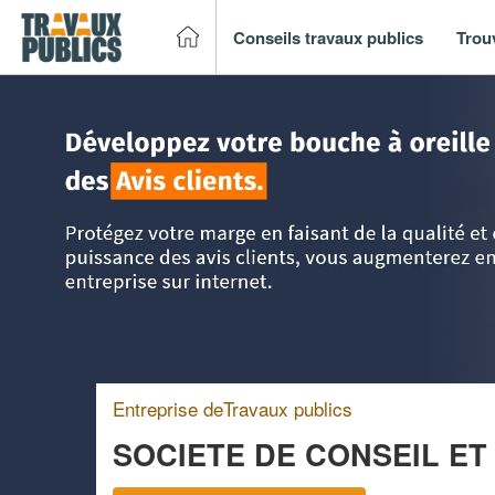
Conseils travaux publics
Trou
Accueil
>
Trouver un entreprise de travaux publics
>
Pays-d
Entreprise deTravaux publics
SOCIETE DE CONSEIL ET