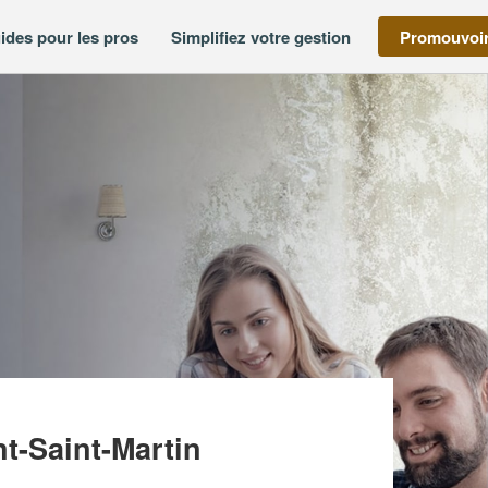
ides pour les pros
Simplifiez votre gestion
Promouvoir
T D’EXPERTISE PRAXIS (SAS)
t-Saint-Martin