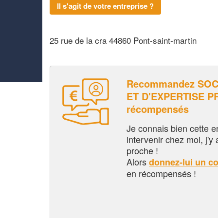
Il s'agit de votre entreprise ?
25 rue de la cra 44860 Pont-saint-martin
Recommandez SOC
ET D'EXPERTISE PR
récompensés
Je connais bien cette entr
intervenir chez moi, j'y a
proche !
Alors
donnez-lui un c
en récompensés !