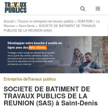
Toggle
Toggle
search
navigat
Accueil
>
Trouver un entreprise de travaux publics
>
DOM-TOM
>
La
Réunion
>
Saint-Denis
>
SOCIETE DE BATIMENT DE TRAVAUX
PUBLICS DE LA REUNION (SAS)
Entreprise deTravaux publics
SOCIETE DE BATIMENT DE
TRAVAUX PUBLICS DE LA
REUNION (SAS)
à Saint-Denis