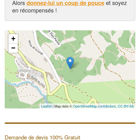
Alors
et soyez
donnez-lui un coup de pouce
en récompensés !
+
−
Leaflet
| Map data ©
OpenStreetMap contributors,
CC-BY-SA
Demande de devis 100% Gratuit