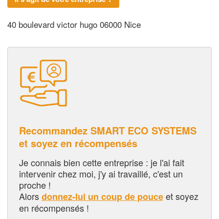
40 boulevard victor hugo 06000 Nice
Recommandez SMART ECO SYSTEMS
et soyez en récompensés
Je connais bien cette entreprise : je l'ai fait
intervenir chez moi, j'y ai travaillé, c'est un
proche !
Alors
et soyez
donnez-lui un coup de pouce
en récompensés !