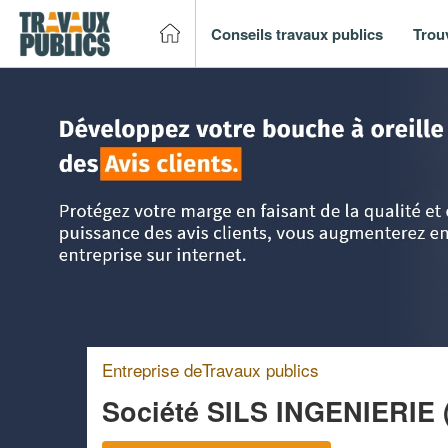
Conseils travaux publics
Trou
Accueil
>
Trouver un entreprise de travaux publics
>
Rhône
Entreprise deTravaux publics
Société SILS INGENIERIE