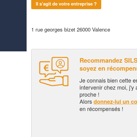
Il s'agit de votre entreprise ?
1 rue georges bizet 26000 Valence
Recommandez SILS
soyez en récompen
Je connais bien cette entr
intervenir chez moi, j'y a
proche !
Alors
donnez-lui un c
en récompensés !