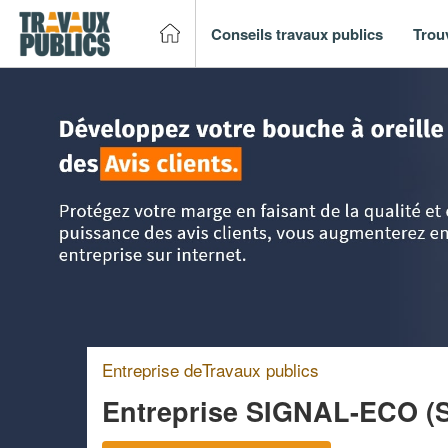
Conseils travaux publics
Trou
Accueil
>
Trouver un entreprise de travaux publics
>
Basse
Entreprise deTravaux publics
Entreprise SIGNAL-ECO (