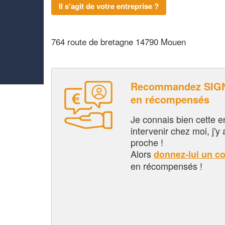
Il s'agit de votre entreprise ?
764 route de bretagne 14790 Mouen
Recommandez SIGN
en récompensés
Je connais bien cette entr
intervenir chez moi, j'y a
proche !
Alors
donnez-lui un c
en récompensés !