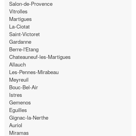
Salon-de-Provence
Vitrolles
Martigues
La-Ciotat
Saint-Victoret
Gardanne
Berre-l'Etang
Chateauneuf-les-Martigues
Allauch
Les-Pennes-Mirabeau
Meyreuil
Bouc-Bel-Air
Istres
Gemenos
Eguilles
Gignac-la-Nerthe
Auriol
Miramas