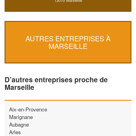
13010 Marseille
AUTRES ENTREPRISES À
MARSEILLE
D’autres entreprises proche de
Marseille
Aix-en-Provence
Marignane
Aubagne
Arles