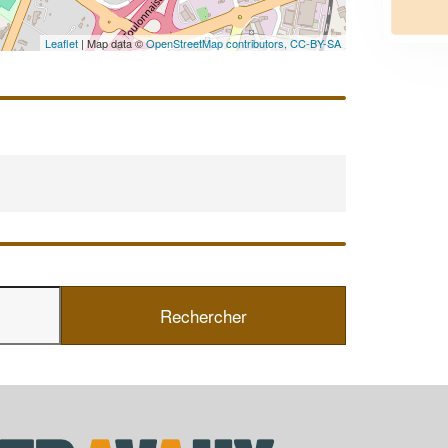
En savoir plus
Leaflet
| Map data ©
OpenStreetMap contributors,
CC-BY-SA