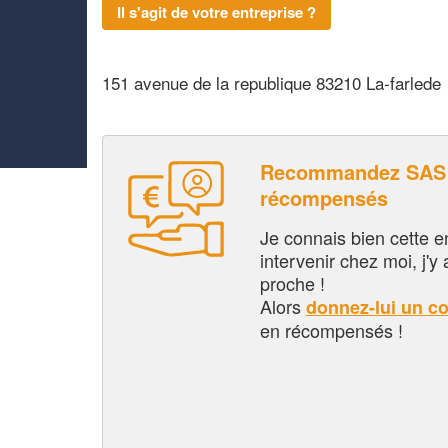
Il s'agit de votre entreprise ?
151 avenue de la republique 83210 La-farlede
Recommandez SAS 
récompensés
Je connais bien cette entr
intervenir chez moi, j'y a
proche !
Alors
donnez-lui un c
en récompensés !