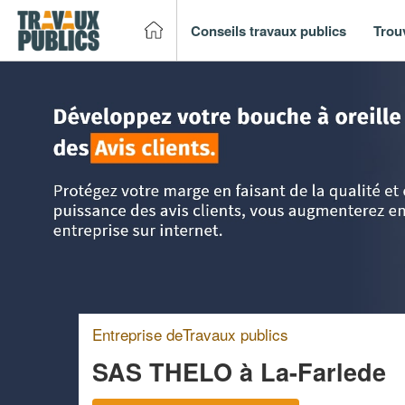
Conseils travaux publics
Trou
Accueil
>
Trouver un entreprise de travaux publics
>
PACA -
Entreprise deTravaux publics
SAS THELO
à La-Farlede