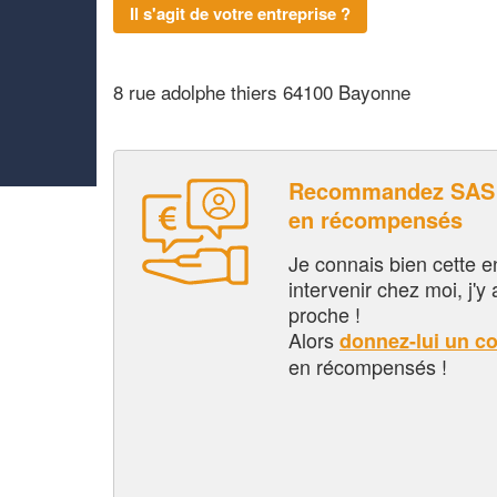
Il s'agit de votre entreprise ?
8 rue adolphe thiers 64100 Bayonne
Recommandez SAS 
en récompensés
Je connais bien cette entr
intervenir chez moi, j'y a
proche !
Alors
donnez-lui un c
en récompensés !