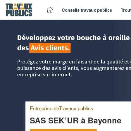
Conseils travaux publics
Trou
Accueil
>
Trouver un entreprise de travaux publics
>
Aquita
Entreprise deTravaux publics
SAS SEK’UR
à Bayonne