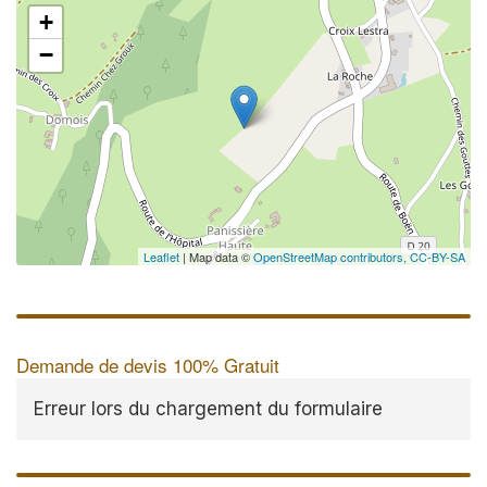
+
−
Leaflet
| Map data ©
OpenStreetMap contributors,
CC-BY-SA
Demande de devis 100% Gratuit
Erreur lors du chargement du formulaire