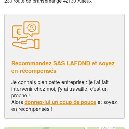
230 route de pransemange 42130 Ailleux
Recommandez SAS LAFOND et soyez
en récompensés
Je connais bien cette entreprise : je l'ai fait
intervenir chez moi, j'y ai travaillé, c'est un
proche !
Alors
et soyez
donnez-lui un coup de pouce
en récompensés !