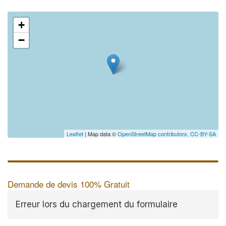
+
−
Leaflet
| Map data ©
OpenStreetMap contributors,
CC-BY-SA
Demande de devis 100% Gratuit
Erreur lors du chargement du formulaire