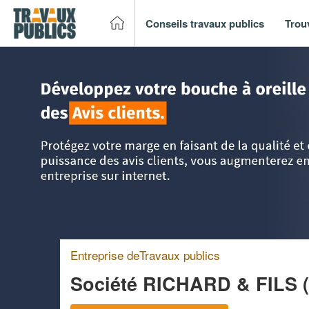
Conseils travaux publics
Trou
Accueil
>
Trouver un entreprise de travaux publics
>
Midi-P
Entreprise deTravaux publics
Société RICHARD & FILS