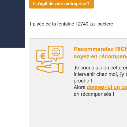
Il s'agit de votre entreprise ?
1 place de la fontaine 12740 La-loubiere
Recommandez RICH
soyez en récompen
Je connais bien cette entr
intervenir chez moi, j'y a
proche !
Alors
donnez-lui un c
en récompensés !