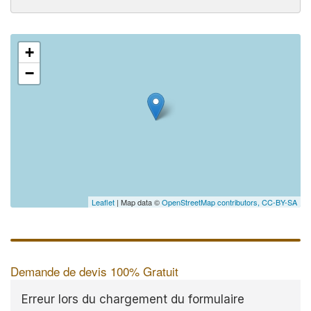
+
−
Leaflet
| Map data ©
OpenStreetMap contributors,
CC-BY-SA
Demande de devis 100% Gratuit
Erreur lors du chargement du formulaire