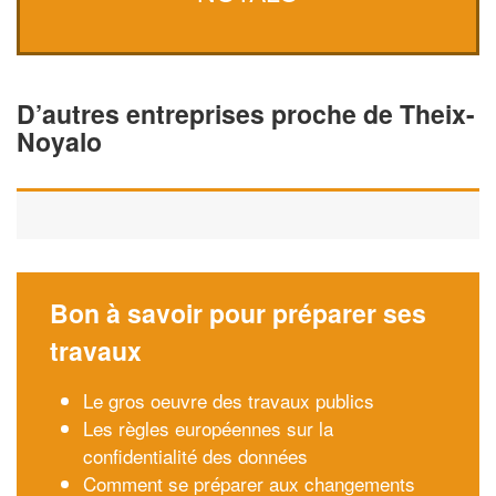
D’autres entreprises proche de Theix-
Noyalo
Bon à savoir pour préparer ses
travaux
Le gros oeuvre des travaux publics
Les règles européennes sur la
confidentialité des données
Comment se préparer aux changements