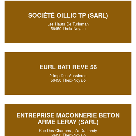
SOCIÉTÉ OILLIC TP (SARL)
Les Hauts De Turluman
56450 Theix-Noyalo
EURL BATI REVE 56
2 Imp Des Aussieres
56450 Theix-Noyalo
ENTREPRISE MACONNERIE BETON
ARME LERAY (SARL)
Rue Des Charrons , Za Du Landy
56450 Theix-Noyalo