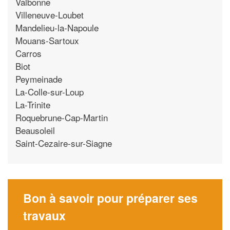
Valbonne
Villeneuve-Loubet
Mandelieu-la-Napoule
Mouans-Sartoux
Carros
Biot
Peymeinade
La-Colle-sur-Loup
La-Trinite
Roquebrune-Cap-Martin
Beausoleil
Saint-Cezaire-sur-Siagne
Bon à savoir pour préparer ses
travaux