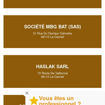
SOCIÉTÉ MBG BAT (SAS)
31 Rue Du Docteur Calmette
06110 Le-Cannet
HASLAK SARL
72 Route De Valbonne
06110 Le-Cannet
✕
Vous êtes un
professionnel ?