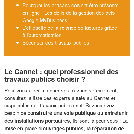
Pourquoi les artisans doivent être présents
en ligne : Les défis de la gestion des avis
Google MyBusiness
L'efficacité de la relance de factures grâce
à l'automatisation
Sécuriser des travaux publics
Le Cannet : quel professionnel des
travaux publics choisir ?
Pour vous aider à mener vos travaux sereinement,
consultez la liste des experts situés au Cannet et
disponibles sur travaux-publics.net. Si vous avez
besoin de
construire une voie publique ou entretenir
, ils sont là pour vous ! La
des installations portuaires
mise en place d'ouvrages publics, la réparation de