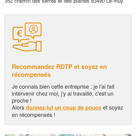
352 chemin des serres et des plaines 83490 Le-muy
Recommandez RDTP et soyez en
récompensés
Je connais bien cette entreprise : je l'ai fait
intervenir chez moi, j'y ai travaillé, c'est un
proche !
Alors
et soyez
donnez-lui un coup de pouce
en récompensés !