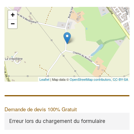
+
−
Leaflet
| Map data ©
OpenStreetMap contributors,
CC-BY-SA
Demande de devis 100% Gratuit
Erreur lors du chargement du formulaire