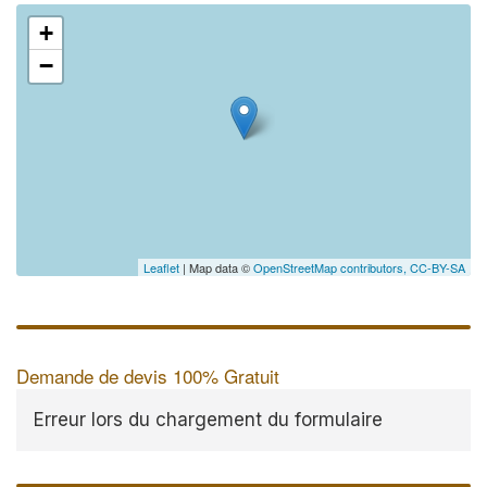
+
−
Leaflet
| Map data ©
OpenStreetMap contributors,
CC-BY-SA
Demande de devis 100% Gratuit
Erreur lors du chargement du formulaire