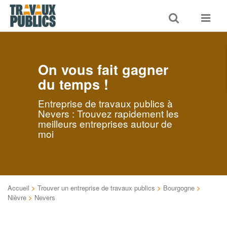
Toggle
Toggle
search
navigat
On vous fait gagner
du temps !
Entreprise de travaux publics à
Nevers : Trouvez rapidement les
meilleurs entreprises autour de
moi
Accueil
>
Trouver un entreprise de travaux publics
>
Bourgogne
>
Nièvre
>
Nevers