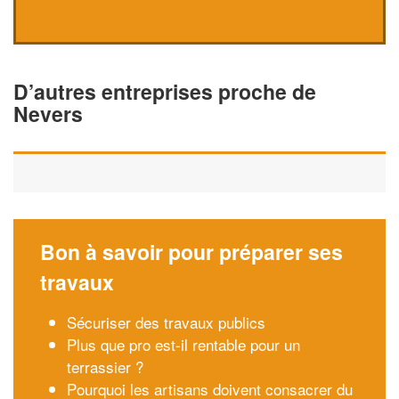
D’autres entreprises proche de
Nevers
Bon à savoir pour préparer ses
travaux
Sécuriser des travaux publics
Plus que pro est-il rentable pour un
terrassier ?
Pourquoi les artisans doivent consacrer du