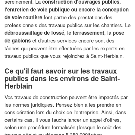
sereinement. La
construction d'ouvrages publics,
l'entretien de voie publique ou encore la conception
font partie des prestations des
de voie routière
professionnels des travaux publics sur les chantiers. Le
, le
, la
débroussaillage de fossé
terrassement
pose
et d'autres services encore sont des
de gabions
tâches qui peuvent être effectuées par les experts en
travaux publics que vous rejoindrez à Saint-Herblain.
Ce qu'il faut savoir sur les travaux
publics dans les environs de Saint-
Herblain
Vos travaux de construction peuvent être impactés par
les normes juridiques. Pensez bien à les prendre en
considération lors du choix de l'entreprise. Ainsi, dans
certains cas, il vous faudra lancer un appel d'offres,
selon une procédure formalisée (lorsque le coût des
travaux atteint ou dépasse 5 350 000&nbsp