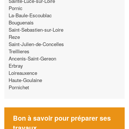
Sainte-Luce-sur-Loire
Pornic
La-Baule-Escoublac
Bouguenais
Saint-Sebastien-sur-Loire
Reze
Saint-Julien-de-Concelles
Treillieres
Ancenis-Saint-Gereon
Erbray
Loireauxence
Haute-Goulaine
Pornichet
Bon à savoir pour préparer ses
travaux