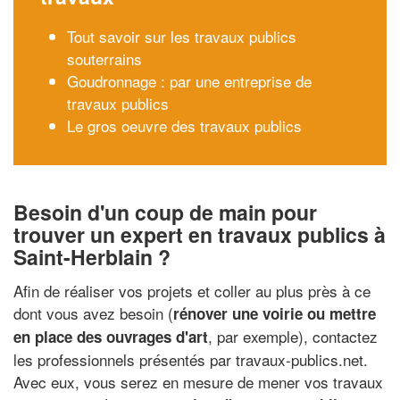
Tout savoir sur les travaux publics
souterrains
Goudronnage : par une entreprise de
travaux publics
Le gros oeuvre des travaux publics
Besoin d'un coup de main pour
trouver un expert en travaux publics à
Saint-Herblain ?
Afin de réaliser vos projets et coller au plus près à ce
dont vous avez besoin (
rénover une voirie ou mettre
, par exemple), contactez
en place des ouvrages d'art
les professionnels présentés par travaux-publics.net.
Avec eux, vous serez en mesure de mener vos travaux