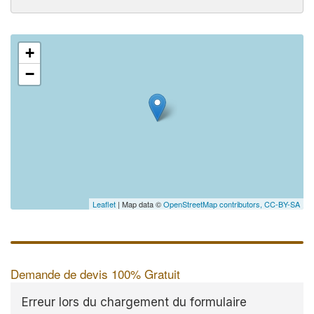
+
−
Leaflet
| Map data ©
OpenStreetMap contributors,
CC-BY-SA
Demande de devis 100% Gratuit
Erreur lors du chargement du formulaire