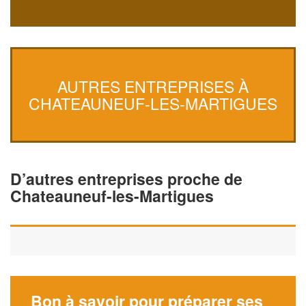
AUTRES ENTREPRISES À
CHATEAUNEUF-LES-MARTIGUES
D’autres entreprises proche de
Chateauneuf-les-Martigues
Bon à savoir pour préparer ses