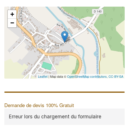
+
−
Leaflet
| Map data ©
OpenStreetMap contributors,
CC-BY-SA
Demande de devis 100% Gratuit
Erreur lors du chargement du formulaire