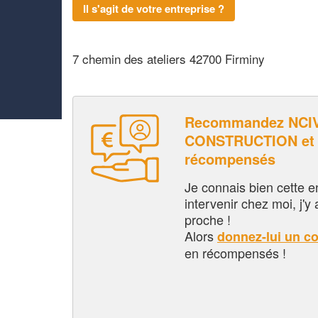
Il s'agit de votre entreprise ?
7 chemin des ateliers 42700 Firminy
Recommandez NCI
CONSTRUCTION et 
récompensés
Je connais bien cette entr
intervenir chez moi, j'y a
proche !
Alors
donnez-lui un c
en récompensés !