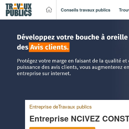
Conseils travaux publics
Trou
Accueil
>
Trouver un entreprise de travaux publics
>
Rhône
Entreprise deTravaux publics
Entreprise NCIVEZ CONS