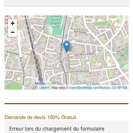
+
−
Leaflet
| Map data ©
OpenStreetMap contributors,
CC-BY-SA
Demande de devis 100% Gratuit
Erreur lors du chargement du formulaire