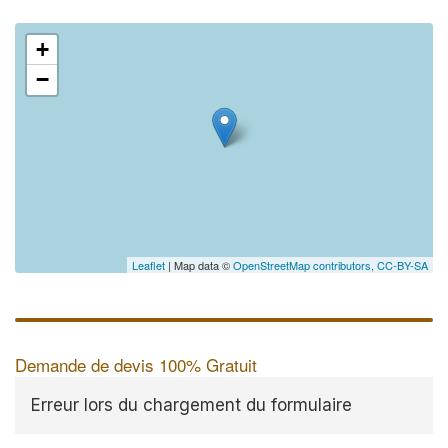
+
−
Leaflet
| Map data ©
OpenStreetMap contributors,
CC-BY-SA
Demande de devis 100% Gratuit
Erreur lors du chargement du formulaire